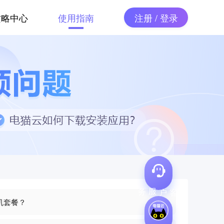
攻略中心
使用指南
注册 / 登录
客户服务
机套餐？