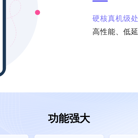
硬核真机级处
高性能、低
功能强大