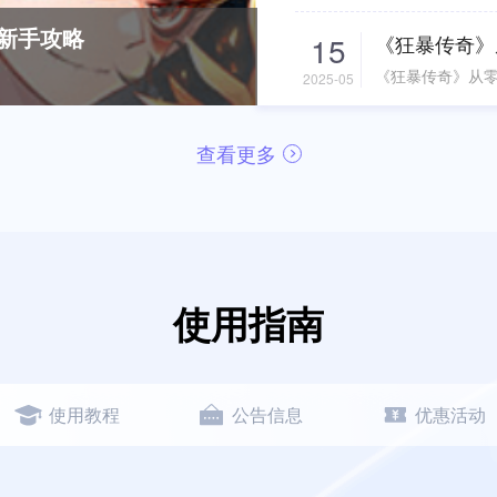
新手攻略
15
《狂暴传奇》
《狂暴传奇》从
2025-05
查看更多
使用指南
使用教程
公告信息
优惠活动