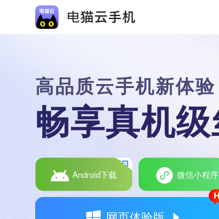
高品质云手机新体验
畅享真机级
Android下载
微信小程序
网页体验版