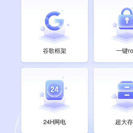
谷歌框架
一键ro
24H网电
超大存