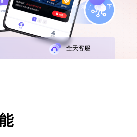
下载客户端
全天客服
能