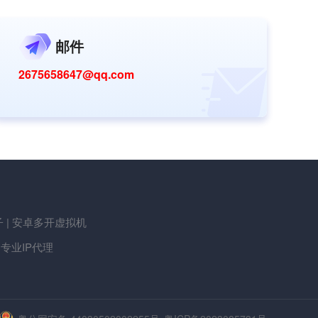
邮件
2675658647@qq.com
 | 安卓多开虚拟机
| 专业IP代理