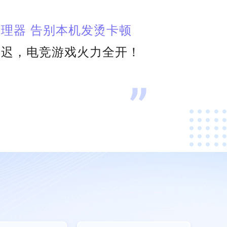
理器 告别本机发烫卡顿
延迟，电竞游戏火力全开！