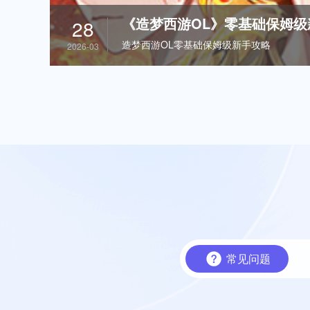
《造梦西游OL》零基础保姆级
28
造梦西游OL零基础保姆级新手攻略
2026-03
常见问题