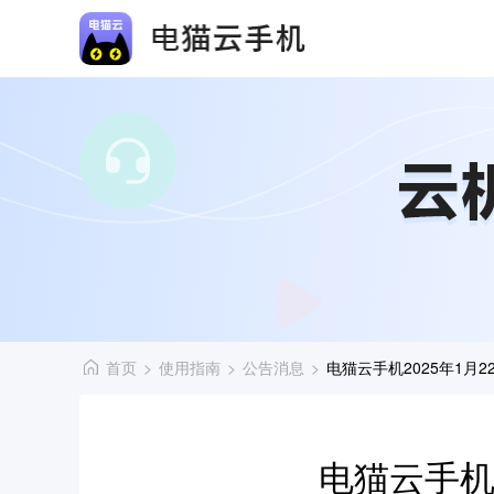
首页
>
使用指南
>
公告消息
>
电猫云手机2025年1月
电猫云手机