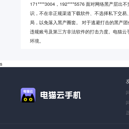
171****3004，192****5576 面
识，不在非正规渠道下载软件、不选择私下交易
局，以免落入黑产圈套。 对于逃避打击的黑产
违规账号及第三方非法软件的打击力度。电猫云
环境。
s