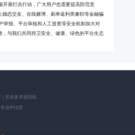
小组积极开展打击行动，广大用户也需要提高防范意
上婚恋交友、在线赌博、刷单返利类兼职等金融骗
户举报、平台审核和人工巡查等安全机制加大对
馈，与我们共同捍卫安全、健康、绿色的平台生态
 | 安卓多开虚拟机
| 专业IP代理