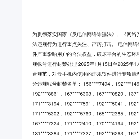
为贯彻落实国家《反电信网络诈骗法》、《网络
法违规行为进行重点关注、严厉打击。 电信网
件严重影响用户的合法权益，破坏平台的生态环
规帐号进行封禁处理 2025年1月15日至20
台规范，对云手机内使用的违规软件进行专项清理
分违规账号封禁名单： 156****7494，192****1462，15
192****8861，167****6303，167****0820，137*
171****3194，192****7591，192****5041，192*
171****5302，192****5760，165****2385，192*
167****7324，171****2410，170****4194，192*
131****3384，171****7327，192****6263，167*