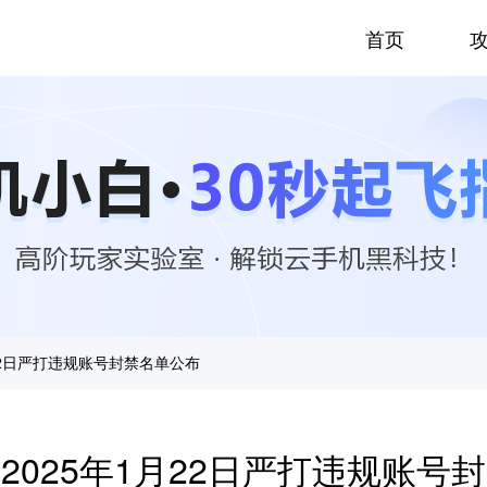
首页
22日严打违规账号封禁名单公布
2025年1月22日严打违规账号